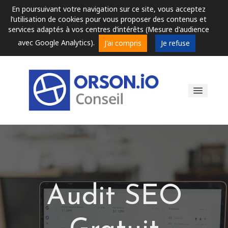
En poursuivant votre navigation sur ce site, vous acceptez
l’utilisation de cookies pour vous proposer des contenus et
services adaptés à vos centres d’intérêts (Mesure d'audience
avec Google Analytics).
J'ai compris
Je refuse
Audit de référencement
Formations
Audit SEO
Conseils et Astuces