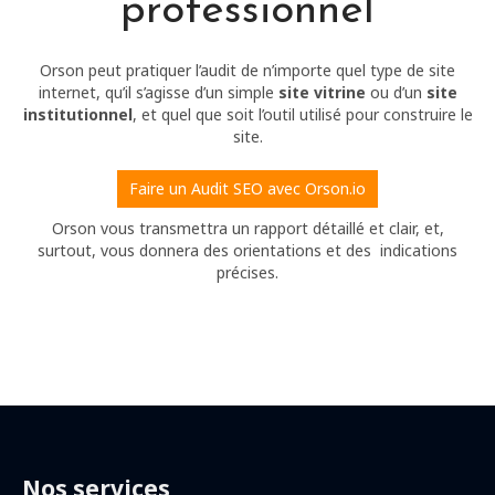
professionnel
Orson peut pratiquer l’audit de n’importe quel type de site
internet, qu’il s’agisse d’un simple
site vitrine
ou d’un
site
institutionnel
, et quel que soit l’outil utilisé pour construire le
site.
Faire un Audit SEO avec Orson.io
Orson vous transmettra un rapport détaillé et clair, et,
surtout, vous donnera des orientations et des indications
précises.
Nos services