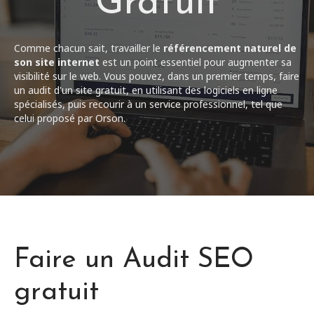
Gratuit
Contact
01 45 31 64 32
Comme chacun sait, travailler le
référencement naturel de
son site internet
est un point essentiel pour augmenter sa
visibilité sur le web. Vous pouvez, dans un premier temps, faire
un audit d'un site
gratuit, en utilisant des logiciels en ligne
spécialisés, puis recourir à un service professionnel, tel que
celui proposé par Orson.
Faire un Audit SEO
gratuit