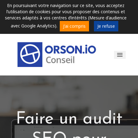
En poursuivant votre navigation sur ce site, vous acceptez
l’utilisation de cookies pour vous proposer des contenus et
services adaptés à vos centres d’intérêts (Mesure d'audience
avec Google Analytics).
J'ai compris
Je refuse
Audit de référencement
Formations
Faire un audit
Conseils et Astuces